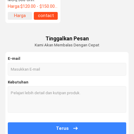
Harga:
$120.00 - $150.00/Units
Harga
contact
terbaik
Tinggalkan Pesan
Kami Akan Membalas Dengan Cepat
E-mail
Kebutuhan
Terus