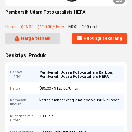
2
/
3
Pembersih Udara Fotokatalisis HEPA
Harga：$96.00 - $120.00/Units
MOQ：100 unit
Harga terbaik
Hubungi sekarang
Deskripsi Produk
Cahaya
,
Pembersih Udara Fotokatalisis Karbon
Tinggi
Pembersih Udara Fotokatalisis HEPA
Harga
$96.00 - $120.00/Units
Kemasan
karton standar yang kuat cocok untuk ekspor
rincian
Kuantitas min
100 unit
Order