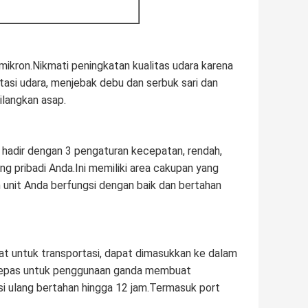
mikron.Nikmati peningkatan kualitas udara karena
asi udara, menjebak debu dan serbuk sari dan
langkan asap.
 hadir dengan 3 pengaturan kecepatan, rendah,
ang pribadi Anda.Ini memiliki area cakupan yang
an unit Anda berfungsi dengan baik dan bertahan
uat untuk transportasi, dapat dimasukkan ke dalam
dilepas untuk penggunaan ganda membuat
i ulang bertahan hingga 12 jam.Termasuk port