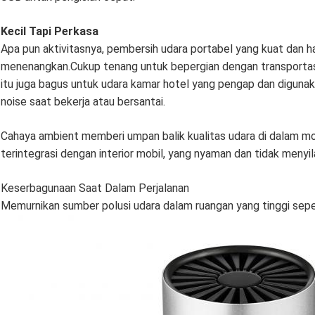
Kecil Tapi Perkasa
Apa pun aktivitasnya, pembersih udara portabel yang kuat dan ha
menenangkan.Cukup tenang untuk bepergian dengan transportasi
itu juga bagus untuk udara kamar hotel yang pengap dan digunak
noise saat bekerja atau bersantai.
Cahaya ambient memberi umpan balik kualitas udara di dalam mo
terintegrasi dengan interior mobil, yang nyaman dan tidak menyil
Keserbagunaan Saat Dalam Perjalanan
Memurnikan sumber polusi udara dalam ruangan yang tinggi seper