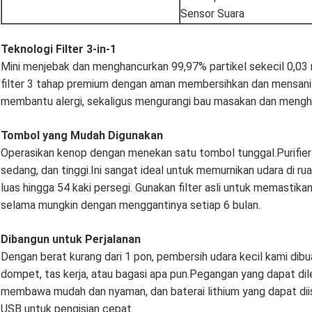
Sensor Suara
Teknologi Filter 3-in-1
Mini menjebak dan menghancurkan 99,97% partikel sekecil 0,03 
filter 3 tahap premium dengan aman membersihkan dan mensanit
membantu alergi, sekaligus mengurangi bau masakan dan menghi
Tombol yang Mudah Digunakan
Operasikan kenop dengan menekan satu tombol tunggal.Purifier
sedang, dan tinggi.Ini sangat ideal untuk memurnikan udara di ru
luas hingga 54 kaki persegi. Gunakan filter asli untuk memastik
selama mungkin dengan menggantinya setiap 6 bulan.
Dibangun untuk Perjalanan
Dengan berat kurang dari 1 pon, pembersih udara kecil kami dib
dompet, tas kerja, atau bagasi apa pun.Pegangan yang dapat 
membawa mudah dan nyaman, dan baterai lithium yang dapat diis
USB untuk pengisian cepat.