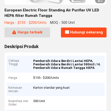
2
/
2
European Electric Floor Standing Air Purifier UV LED
HEPA filter Rumah Tangga
Harga：$155 - $200/Units
MOQ：500 Unit
Harga terbaik
Hubungi sekarang
Deskripsi Produk
Cahaya
,
Pembersih Udara Berdiri Lantai HEPA
Tinggi
,
Pembersih Udara Berdiri Lantai 580m3 / H
Pembersih Udara Rumah Tangga HEPA
Harga
$155 - $200/Units
Kemasan
Karton standar yang kuat
rincian
Kuantitas min
500 Unit
Order