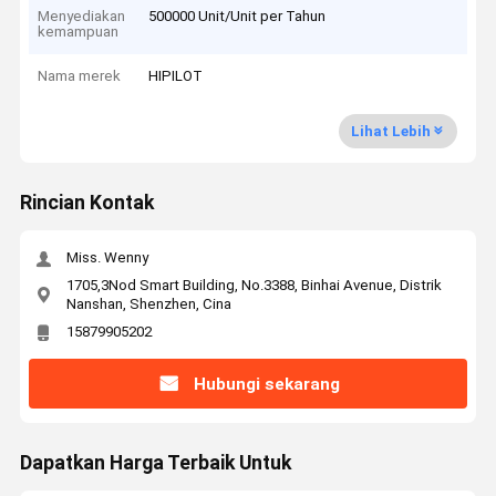
Menyediakan
500000 Unit/Unit per Tahun
kemampuan
Nama merek
HIPILOT
Lihat Lebih
Rincian Kontak
Miss. Wenny
1705,3Nod Smart Building, No.3388, Binhai Avenue, Distrik
Nanshan, Shenzhen, Cina
15879905202
Hubungi sekarang
Dapatkan Harga Terbaik Untuk