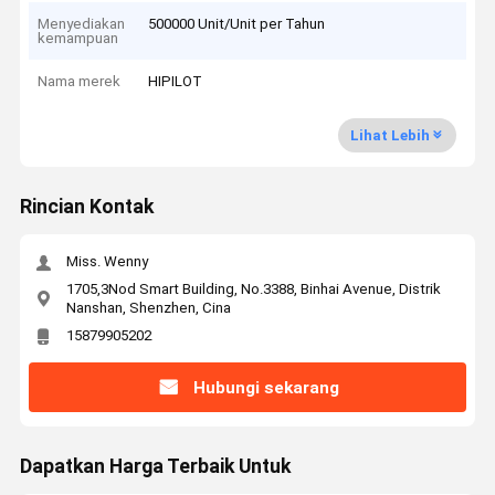
Menyediakan
500000 Unit/Unit per Tahun
kemampuan
Nama merek
HIPILOT
Lihat Lebih
Rincian Kontak
Miss. Wenny
1705,3Nod Smart Building, No.3388, Binhai Avenue, Distrik
Nanshan, Shenzhen, Cina
15879905202
Hubungi sekarang
Dapatkan Harga Terbaik Untuk