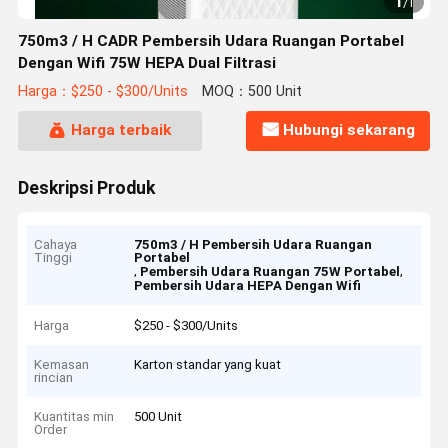
1
/
1
750m3 / H CADR Pembersih Udara Ruangan Portabel
Dengan Wifi 75W HEPA Dual Filtrasi
Harga：$250 - $300/Units
MOQ：500 Unit
Harga terbaik
Hubungi sekarang
Deskripsi Produk
Cahaya
750m3 / H Pembersih Udara Ruangan
Tinggi
Portabel
,
,
Pembersih Udara Ruangan 75W Portabel
Pembersih Udara HEPA Dengan Wifi
Harga
$250 - $300/Units
Kemasan
Karton standar yang kuat
rincian
Kuantitas min
500 Unit
Order