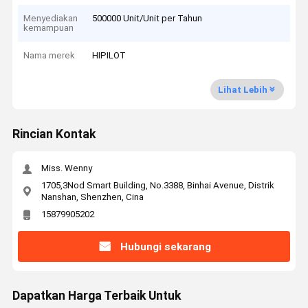
Menyediakan
500000 Unit/Unit per Tahun
kemampuan
Nama merek
HIPILOT
Lihat Lebih
Rincian Kontak
Miss. Wenny
1705,3Nod Smart Building, No.3388, Binhai Avenue, Distrik
Nanshan, Shenzhen, Cina
15879905202
Hubungi sekarang
Dapatkan Harga Terbaik Untuk