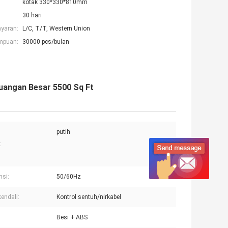
kotak 330*330*810mm
30 hari
ayaran:
L/C, T/T, Western Union
mpuan:
30000 pcs/bulan
uangan Besar 5500 Sq Ft
putih
:
nsi:
50/60Hz
kendali:
Kontrol sentuh/nirkabel
Besi + ABS