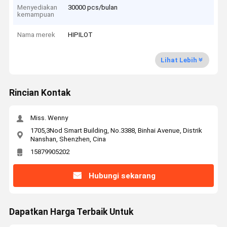
Menyediakan
30000 pcs/bulan
kemampuan
Nama merek
HIPILOT
Lihat Lebih
Rincian Kontak
Miss. Wenny
1705,3Nod Smart Building, No.3388, Binhai Avenue, Distrik
Nanshan, Shenzhen, Cina
15879905202
Hubungi sekarang
Dapatkan Harga Terbaik Untuk