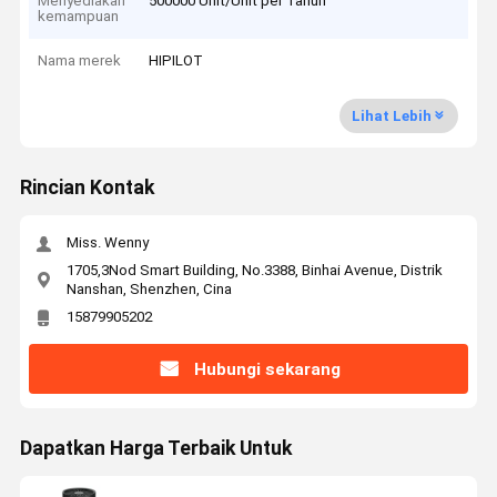
Menyediakan
500000 Unit/Unit per Tahun
kemampuan
Nama merek
HIPILOT
Lihat Lebih
Rincian Kontak
Miss. Wenny
1705,3Nod Smart Building, No.3388, Binhai Avenue, Distrik
Nanshan, Shenzhen, Cina
15879905202
Hubungi sekarang
Dapatkan Harga Terbaik Untuk