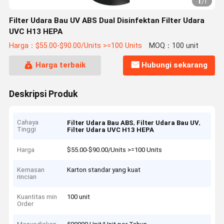
1
/
1
Filter Udara Bau UV ABS Dual Disinfektan Filter Udara
UVC H13 HEPA
Harga：$55.00-$90.00/Units >=100 Units
MOQ：100 unit
Harga terbaik
Hubungi sekarang
Deskripsi Produk
Cahaya
,
,
Filter Udara Bau ABS
Filter Udara Bau UV
Tinggi
Filter Udara UVC H13 HEPA
Harga
$55.00-$90.00/Units >=100 Units
Kemasan
Karton standar yang kuat
rincian
Kuantitas min
100 unit
Order