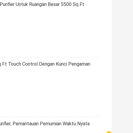
Purifier Untuk Ruangan Besar 5500 Sq Ft
Sq Ft Touch Control Dengan Kunci Pengaman
urifier, Pemantauan Pemurnian Waktu Nyata