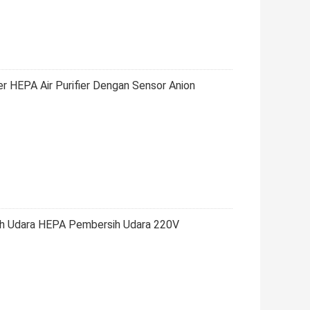
er HEPA Air Purifier Dengan Sensor Anion
ih Udara HEPA Pembersih Udara 220V