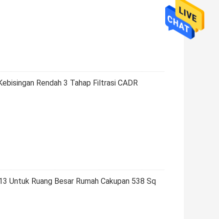
bisingan Rendah 3 Tahap Filtrasi CADR
H13 Untuk Ruang Besar Rumah Cakupan 538 Sq