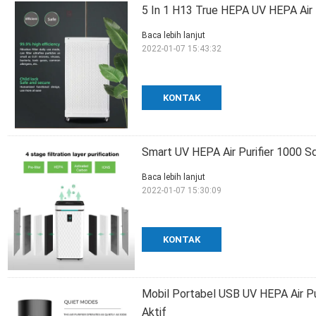
5 In 1 H13 True HEPA UV HEPA Air 
Baca lebih lanjut
2022-01-07 15:43:32
KONTAK
Smart UV HEPA Air Purifier 1000 
Baca lebih lanjut
2022-01-07 15:30:09
KONTAK
Mobil Portabel USB UV HEPA Air P
Aktif