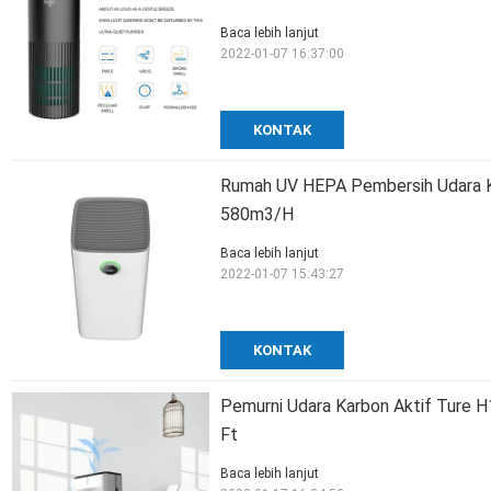
Baca lebih lanjut
2022-01-07 16:37:00
KONTAK
Rumah UV HEPA Pembersih Udara Ke
580m3/H
Baca lebih lanjut
2022-01-07 15:43:27
KONTAK
Pemurni Udara Karbon Aktif Ture 
Ft
Baca lebih lanjut