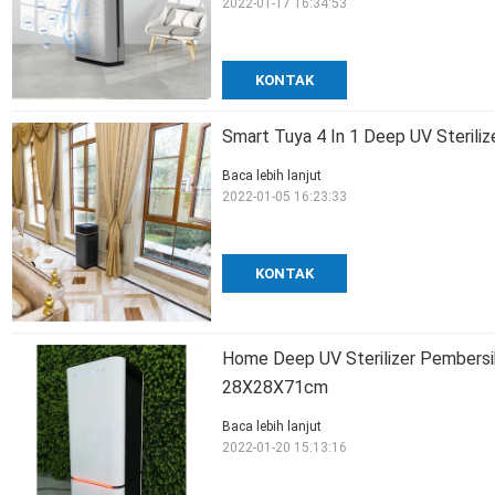
2022-01-17 16:34:53
KONTAK
Smart Tuya 4 In 1 Deep UV Steriliz
Baca lebih lanjut
2022-01-05 16:23:33
KONTAK
Home Deep UV Sterilizer Pembers
28X28X71cm
Baca lebih lanjut
2022-01-20 15:13:16