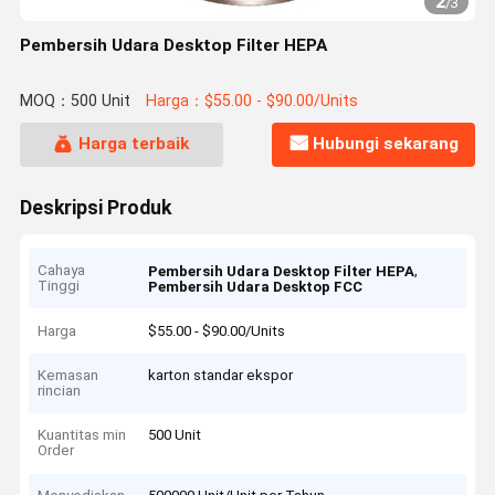
2
/
3
Pembersih Udara Desktop Filter HEPA
MOQ：500 Unit
Harga：$55.00 - $90.00/Units
Harga terbaik
Hubungi sekarang
Deskripsi Produk
Cahaya
,
Pembersih Udara Desktop Filter HEPA
Tinggi
Pembersih Udara Desktop FCC
Harga
$55.00 - $90.00/Units
Kemasan
karton standar ekspor
rincian
Kuantitas min
500 Unit
Order