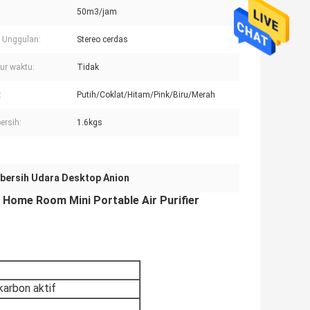
50m3/jam
 Unggulan:
Stereo cerdas
ur waktu:
Tidak
:
Putih/Coklat/Hitam/Pink/Biru/Merah
ersih:
1.6kgs
bersih Udara Desktop Anion
p Home Room Mini Portable Air Purifier
arbon aktif