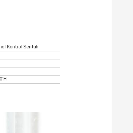
nel Kontrol Sentuh
0'H