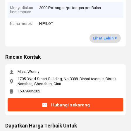
Menyediakan
3000 Potongan/potongan per Bulan
kemampuan
Nama merek
HIPILOT
Lihat Lebih
Rincian Kontak
Miss. Wenny
1705,3Nod Smart Building, No.3388, Binhai Avenue, Distrik
Nanshan, Shenzhen, Cina
15879905202
Hubungi sekarang
Dapatkan Harga Terbaik Untuk