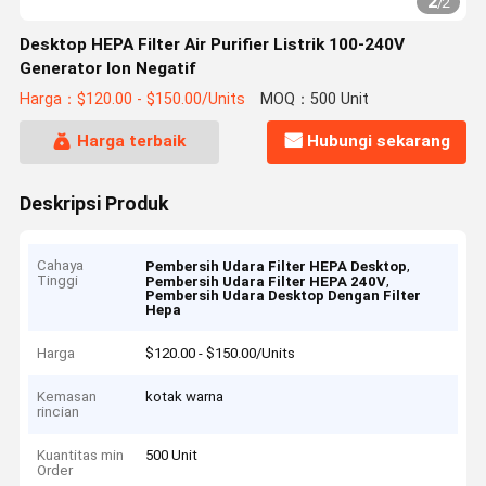
2
/
2
Desktop HEPA Filter Air Purifier Listrik 100-240V
Generator Ion Negatif
Harga：$120.00 - $150.00/Units
MOQ：500 Unit
Harga terbaik
Hubungi sekarang
Deskripsi Produk
Cahaya
,
Pembersih Udara Filter HEPA Desktop
Tinggi
,
Pembersih Udara Filter HEPA 240V
Pembersih Udara Desktop Dengan Filter
Hepa
Harga
$120.00 - $150.00/Units
Kemasan
kotak warna
rincian
Kuantitas min
500 Unit
Order