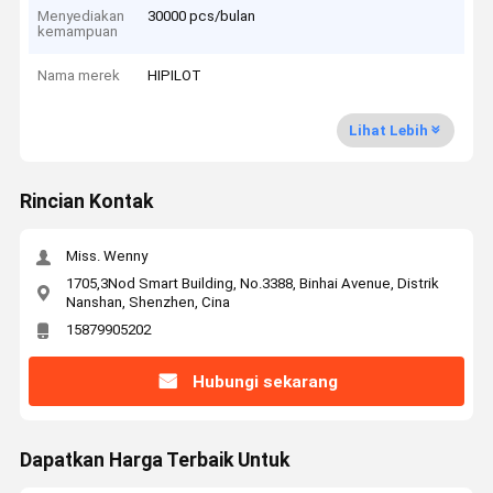
Menyediakan
30000 pcs/bulan
kemampuan
Nama merek
HIPILOT
Lihat Lebih
Rincian Kontak
Miss. Wenny
1705,3Nod Smart Building, No.3388, Binhai Avenue, Distrik
Nanshan, Shenzhen, Cina
15879905202
Hubungi sekarang
Dapatkan Harga Terbaik Untuk